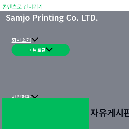
콘텐츠로 건너뛰기
Samjo Printing Co. LTD.
회사소개
메뉴 토글
사업현황
메뉴 토글
자유게시