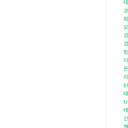
b
t
핸