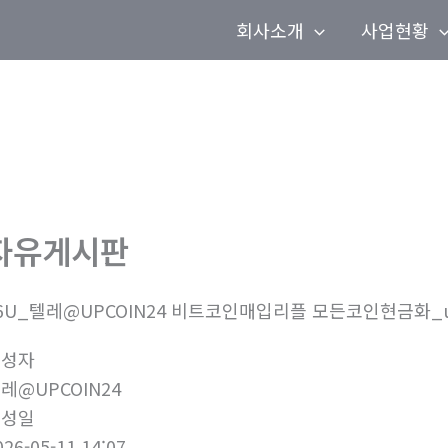
회사소개
사업현황
자유게시판
6U_텔레@UPCOIN24 비트코인매입리플 모든코인현금화_
작성자
레@UPCOIN24
작성일
026-05-11 14:07