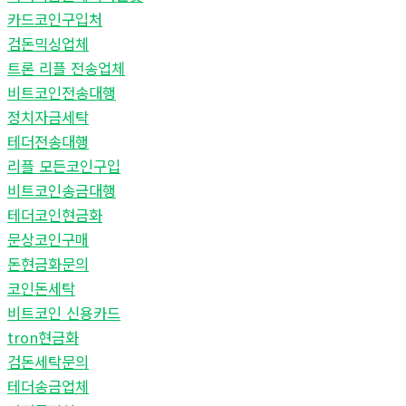
카드코인구입처
검돈믹싱업체
트론 리플 전송업체
비트코인전송대행
정치자금세탁
테더전송대행
리플 모든코인구입
비트코인송금대행
테더코인현금화
문상코인구매
돈현금화문의
코인돈세탁
비트코인 신용카드
tron현금화
검돈세탁문의
테더송금업체