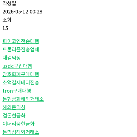
작성일
2026-05-12 00:28
조회
15
파이코인전송대행
트론리플전송업체
대검믹싱
usdc구입대행
암호화폐구매대행
소액결제테더전송
tron구매대행
돈현금화해외거래소
해외돈믹싱
검돈현금화
이더리움현금화
돈믹싱해외거래소