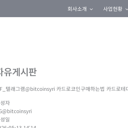
회사소개
사업현황
자유게시판
6F_텔래그램@bitcoinsyri 카드로코인구매하는법 카드로
작성자
G@bitcoinsyri
작성일
026-05-13 14:14