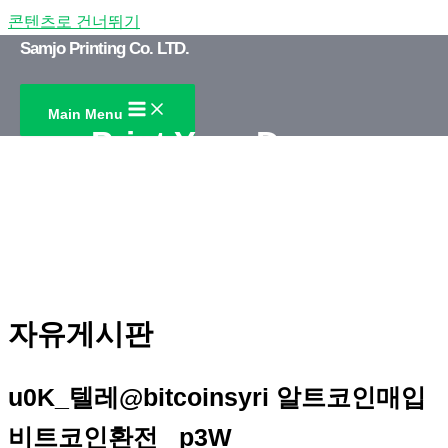
콘텐츠로 건너뛰기
Samjo Printing Co. LTD.
Main Menu
Print Your Dream
Customer satisfaction management
SAMJO PRINTING
자유게시판
u0K_텔레@bitcoinsyri 알트코인매입
비트코인환전 _p3W