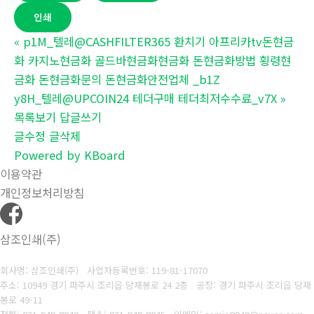
인쇄
«
p1M_텔레@CASHFILTER365 환치기 아프리카tv돈현금
화 카지노현금화 골드바현금화현금화 돈현금화방법 횡령현
금화 돈현금화문의 돈현금화안전업체 _b1Z
y8H_텔레@UPCOIN24 테더구매 테더최저수수료_v7X
»
목록보기
답글쓰기
글수정
글삭제
Powered by KBoard
이용약관
개인정보처리방침
삼조인쇄(주)
회사명: 삼조인쇄(주)
사업자등록번호: 119-81-17070
주소: 10949 경기 파주시 조리읍 당재봉로 24 2층 공장: 경기 파주시 조리읍 당재
봉로 49-11