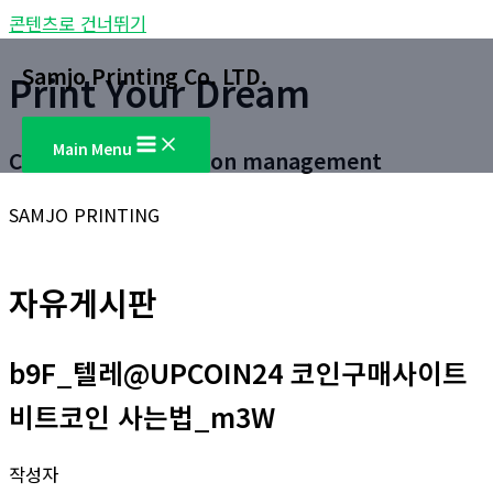
콘텐츠로 건너뛰기
Samjo Printing Co. LTD.
Print Your Dream
Main Menu
Customer satisfaction management
SAMJO PRINTING
자유게시판
b9F_텔레@UPCOIN24 코인구매사이트
비트코인 사는법_m3W
작성자