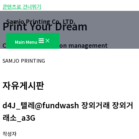
콘텐츠로 건너뛰기
Samjo Printing Co. LTD.
Print Your Dream
Main Menu
Customer satisfaction management
SAMJO PRINTING
자유게시판
d4J_텔레@fundwash 장외거래 장외거
래소_a3G
작성자