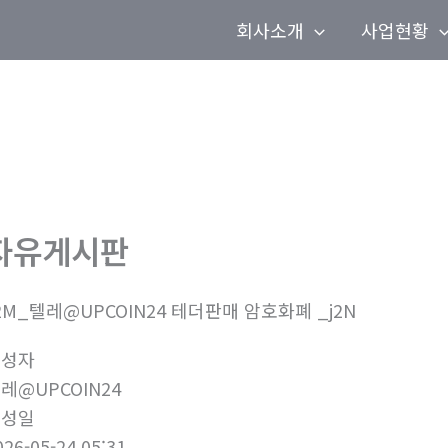
회사소개
사업현황
자유게시판
2M_텔레@UPCOIN24 테더판매 암호화폐 _j2N
작성자
레@UPCOIN24
작성일
026-05-24 05:31