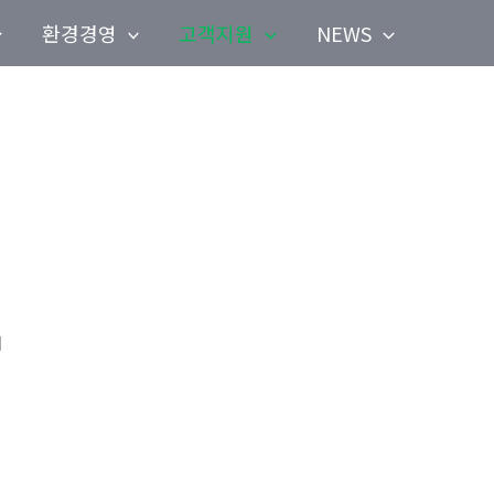
환경경영
고객지원
NEWS
I