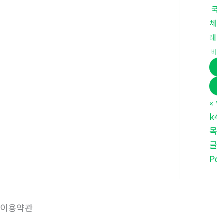
체
래
비
«
k
P
이용약관