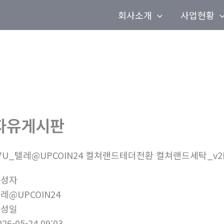
회사소개
사업현황
자유게시판
7U_텔레@UPCOIN24 컬쳐랜드테더전환 컬쳐랜드세탁_v2
작성자
레@UPCOIN24
작성일
026-05-24 09:03