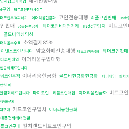
테더전송대행
인지갑고가매입
ol구입
비트코인판매사이트
코인전송대행
리플코인판매
더코인추척피하기
이더리움현금화
usd
코인판매
비트코인
usdc구입처
테더코인비대면거래
금은돈현금화
골드바믹싱믹싱
소액결제85%
더리움수수료
암호화폐전송대행
테더코인판매
바이낸스코인삽니다
비트코인현금화
이더리움구입대행
테더코인매입
현금화해드립니다
이더리움현금화
골드바현금화현금화
썸코인추적
테더매입
환치
금세탁
비트코인
파이코인
이더리움현금화
현금화해드립니다
리플코인매입
현금화문의
카드코인구입처
이더리움현금화
더구매
휴대폰결제테더전환
컬쳐랜드비트코인구입
리플코인구매