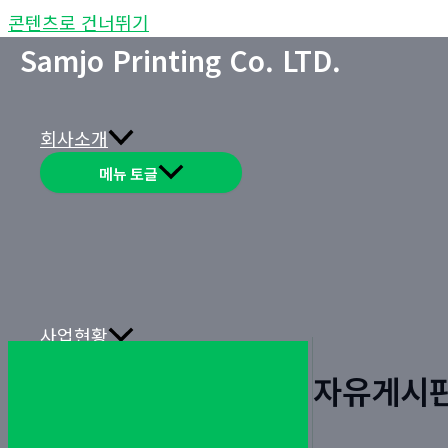
콘텐츠로 건너뛰기
Samjo Printing Co. LTD.
회사소개
메뉴 토글
사업현황
메뉴 토글
자유게시