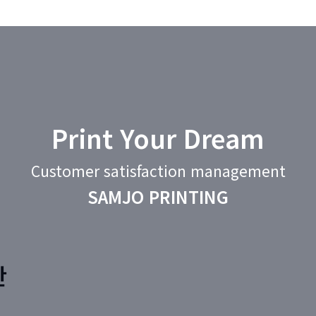
Print Your Dream
Customer satisfaction management
SAMJO PRINTING
판