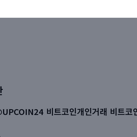
판
@UPCOIN24 비트코인개인거래 비트코