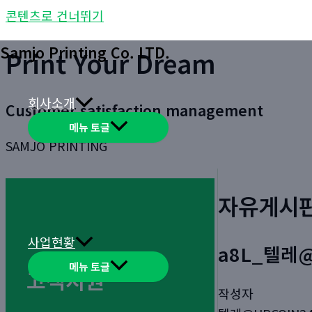
콘텐츠로 건너뛰기
Samjo Printing Co. LTD.
Print Your Dream
회사소개
Customer satisfaction management
메뉴 토글
SAMJO PRINTING
자유게시
사업현황
a8L_텔레
메뉴 토글
고객지원
작성자