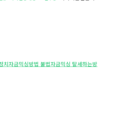
믹싱 정치자금믹싱방법 불법자금믹싱 탈세하는방