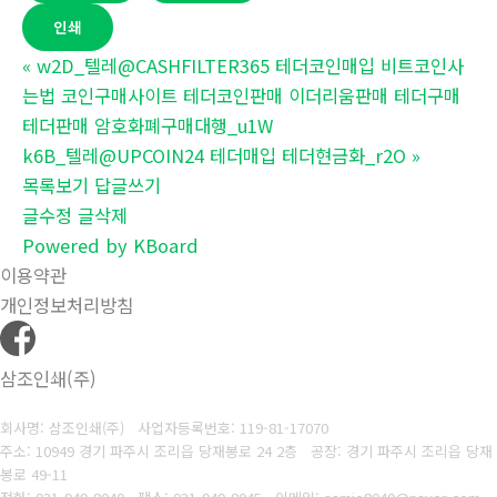
인쇄
«
w2D_텔레@CASHFILTER365 테더코인매입 비트코인사
는법 코인구매사이트 테더코인판매 이더리움판매 테더구매
테더판매 암호화폐구매대행_u1W
k6B_텔레@UPCOIN24 테더매입 테더현금화_r2O
»
목록보기
답글쓰기
글수정
글삭제
Powered by KBoard
이용약관
개인정보처리방침
삼조인쇄(주)
회사명: 삼조인쇄(주)
사업자등록번호: 119-81-17070
주소: 10949 경기 파주시 조리읍 당재봉로 24 2층 공장: 경기 파주시 조리읍 당재
봉로 49-11