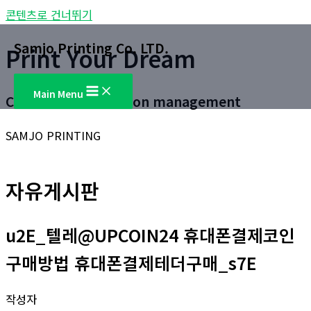
콘텐츠로 건너뛰기
Samjo Printing Co. LTD.
Print Your Dream
Main Menu
Customer satisfaction management
SAMJO PRINTING
자유게시판
u2E_텔레@UPCOIN24 휴대폰결제코인
구매방법 휴대폰결제테더구매_s7E
작성자