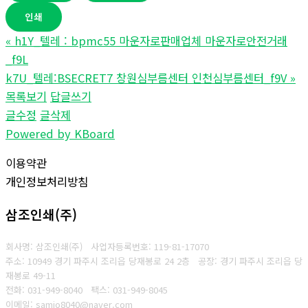
인쇄
«
h1Y_텔레 : bpmc55 마운자로판매업체 마운자로안전거래
_f9L
k7U_텔레:BSECRET7 창원심부름센터 인천심부름센터_f9V
»
목록보기
답글쓰기
글수정
글삭제
Powered by KBoard
이용약관
개인정보처리방침
삼조인쇄(주)
회사명: 삼조인쇄(주)
사업자등록번호: 119-81-17070
주소: 10949 경기 파주시 조리읍 당재봉로 24 2층 공장: 경기 파주시 조리읍 당
재봉로 49-11
전화: 031-949-8040
팩스: 031-949-8045
이메일: samjo8040@naver.com