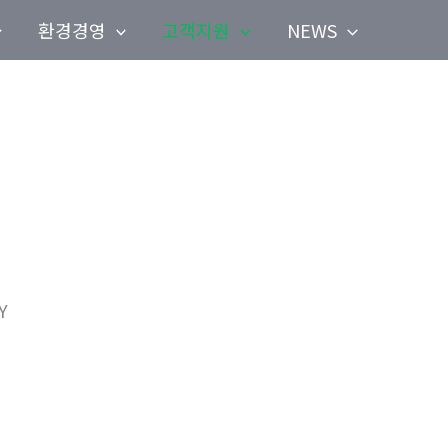
환경경영
고객지원
NEWS
Y