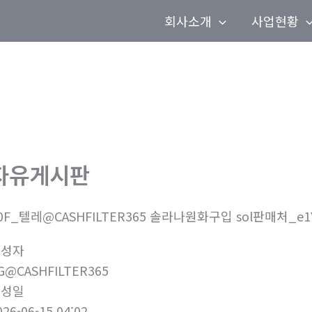
회사소개
사업현황
자유게시판
0F_텔레@CASHFILTER365 솔라나원화구입 sol판매처_e1
작성자
G@CASHFILTER365
작성일
026-06-15 04:02