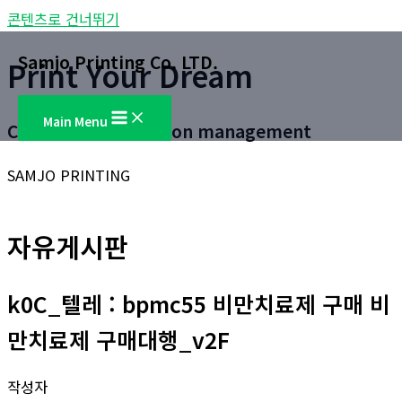
콘텐츠로 건너뛰기
Samjo Printing Co. LTD.
Print Your Dream
Main Menu
Customer satisfaction management
SAMJO PRINTING
자유게시판
k0C_텔레 : bpmc55 비만치료제 구매 비
만치료제 구매대행_v2F
작성자