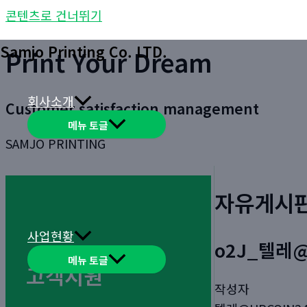
콘텐츠로 건너뛰기
Samjo Printing Co. LTD.
Print Your Dream
회사소개
Customer satisfaction management
메뉴 토글
SAMJO PRINTING
자유게시
사업현황
o2J_텔레
메뉴 토글
고객지원
작성자