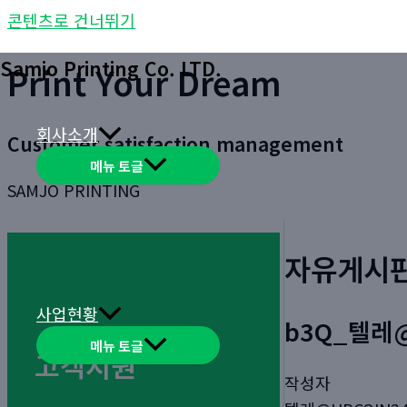
콘텐츠로 건너뛰기
Samjo Printing Co. LTD.
Print Your Dream
회사소개
Customer satisfaction management
메뉴 토글
SAMJO PRINTING
자유게시
사업현황
b3Q_텔레@
메뉴 토글
고객지원
작성자