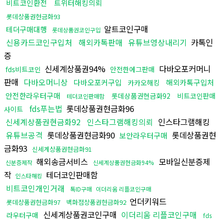
비트코인환전
트위터해킹의뢰
롯데상품권현금화93
알트코인구매
테더구매대행
롯데상품권코인구입
신용카드코인구입처
해외카톡판매
유튜브영상내리기
카톡인
증
신세계상품권94%
다바오포커머니
fds비트코인
안전한에그판매
판매
다바오머니상
다바오포커구입
해외카톡구입처
카카오해킹
안전한라우터구매
롯데상품권현금화92
비트코인판매
테더코인판매함
fds푸는법
롯데상품권현금화96
사이트
신세계상품권현금화92
인스타그램해킹의뢰
인스타그램해킹
유튜브공격
롯데상품권현금화90
롯데상품권현
보안라우터구매
금화93
신세계상품권현금화91
해외송금서비스
모바일신분증제
신분증제작
신세계상품권현금화94%
작
테더코인판매함
인스타해킹
비트코인개인거래
톡ID구매
이더리움 리플코인구매
언더키워드
롯데상품권현금화97
백화점상품권현금화92
신세계상품권코인구매
이더리움 리플코인구매
라우터구매
fds