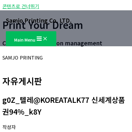
콘텐츠로 건너뛰기
Samjo Printing Co. LTD.
Print Your Dream
Main Menu
Customer satisfaction management
SAMJO PRINTING
자유게시판
g0Z_텔레@KOREATALK77 신세계상품
권94%_k8Y
작성자