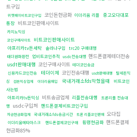
트구입
코인돈현금화
중고오다대포
이더리움 리플
위챗페이비트코인구입
비트코인판매사이트
통장
카지노믹싱
비트코인판매사이트
코인구매사이트
아프리카tv돈세탁
솔라나구입
trc20 구매대행
핸드폰결제테더전송
업비트코인추적
태더원화환전
usdc전송대행
usdt판매대행
코인구매사이트
테더코인송금
테더이체
코인전송대행
신용카드코인전송
탈세돈믹
usdt판매대행
국내거래소fds막혔을때
비트코인
싱
검돈믹싱업체
이더리움매입
사는법
비트송금업체
리플전송대행
아프리카tv돈믹싱
트론리플 전송대
usdc구입처
핸드폰결제비트코인구입
행
오다집
국내거래소fds송금시간
자금현금화업체
트론 리플코인판매
핸드폰결제
횡령현금화
이더리움메타마스크
핸드폰결제코인구매
현금화85%