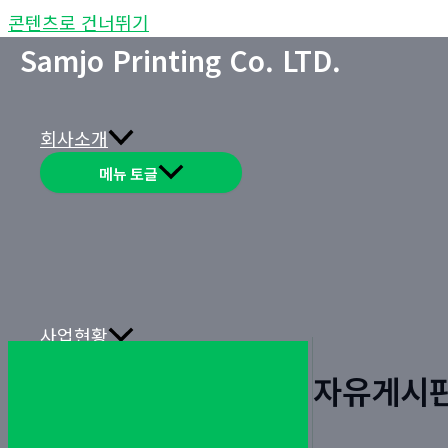
콘텐츠로 건너뛰기
Samjo Printing Co. LTD.
회사소개
메뉴 토글
사업현황
메뉴 토글
자유게시