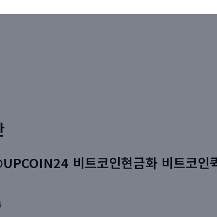
판
@UPCOIN24 비트코인현금화 비트코인
4