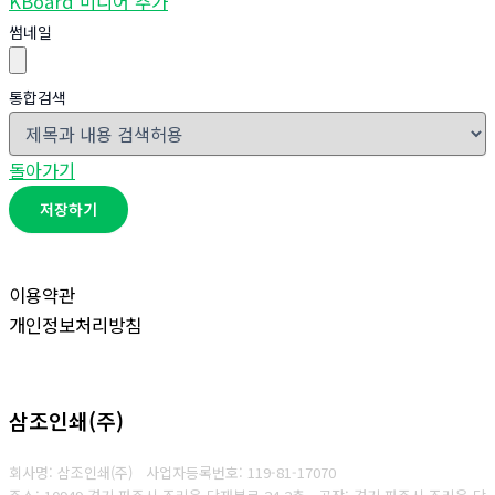
KBoard 미디어 추가
썸네일
통합검색
돌아가기
저장하기
이용약관
개인정보처리방침
삼조인쇄(주)
회사명: 삼조인쇄(주)
사업자등록번호: 119-81-17070