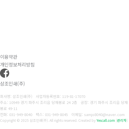
이용약관
개인정보처리방침
삼조인쇄(주)
회사명: 삼조인쇄(주)
사업자등록번호: 119-81-17070
주소: 10949 경기 파주시 조리읍 당재봉로 24 2층 공장: 경기 파주시 조리읍 당재
봉로 49-11
전화: 031-949-8040
팩스: 031-949-8045
이메일: samjo8040@naver.com
Copyright © 2025 삼조인쇄(주). All rights reserved.
Created by
Yescall.com
[
관리자
]