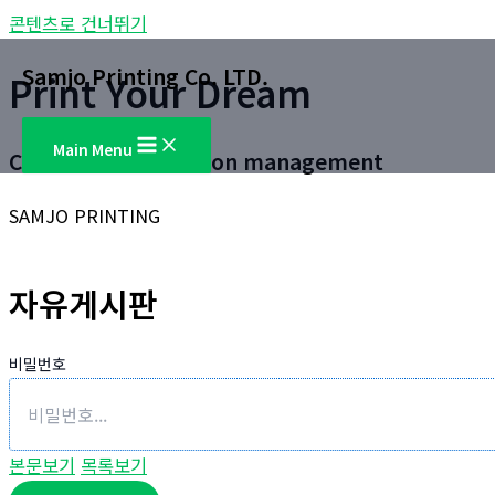
콘텐츠로 건너뛰기
Samjo Printing Co. LTD.
Print Your Dream
Main Menu
Customer satisfaction management
SAMJO PRINTING
자유게시판
비밀번호
본문보기
목록보기