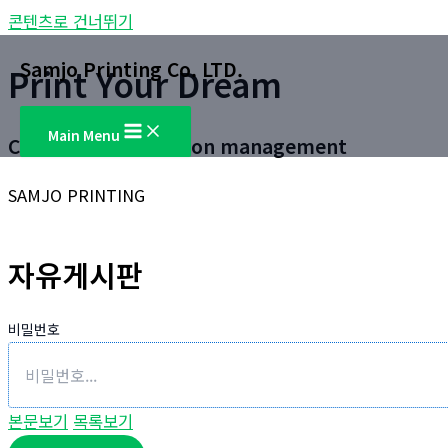
콘텐츠로 건너뛰기
Samjo Printing Co. LTD.
Print Your Dream
Main Menu
Customer satisfaction management
SAMJO PRINTING
자유게시판
비밀번호
본문보기
목록보기