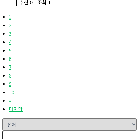
|
추천 0
|
조회 1
1
2
3
4
5
6
7
8
9
10
»
마지막