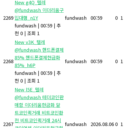
New
g4Q_텔레
@fundwash 이더리움구
2269
입대행_n1Y
fundwash
00:59
0
1
fundwash
|
00:59
|
추
천 0
|
조회 1
New
v3K_텔레
@fundwash 핸드폰결제
85% 핸드폰결제현금화
2268
fundwash
00:59
0
1
85%_h6P
fundwash
|
00:59
|
추
천 0
|
조회 1
New
l5E_텔레
@fundwash 테더코인판
매함 이더리움현금화 알
트코인퀵거래 비트코인환
전 비트코인퀵거래 24시
2267
fundwash
2026.08.06
0
1