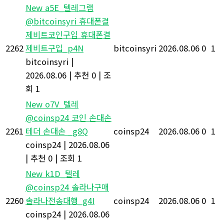
New
a5E_텔레그램
@bitcoinsyri 휴대폰결
제비트코인구입 휴대폰결
2262
제비트구입_p4N
bitcoinsyri
2026.08.06
0
1
bitcoinsyri
|
2026.08.06
|
추천 0
|
조
회 1
New
o7V_텔레
@coinsp24 코인 손대손
2261
테더 손대손 _g8Q
coinsp24
2026.08.06
0
1
coinsp24
|
2026.08.06
|
추천 0
|
조회 1
New
k1D_텔레
@coinsp24 솔라나구매
2260
솔라나전송대행_g4I
coinsp24
2026.08.06
0
1
coinsp24
|
2026.08.06