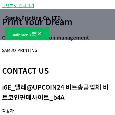
콘텐츠로 건너뛰기
Samjo Printing Co. LTD.
Print Your Dream
Main Menu
Customer satisfaction management
SAMJO PRINTING
CONTACT US
i6E_텔레@UPCOIN24 비트송금업체 비
트코인판매사이트_b4A
작성자