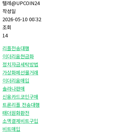
텔레@UPCOIN24
작성일
2026-05-10 00:32
조회
14
리플전송대행
이더리움현금화
정치자금세탁방법
가상화폐선물거래
이더리움매입
솔라나판매
신용카드코인구매
트론리플 전송대행
태더원화환전
소액결제비트구입
비트매입