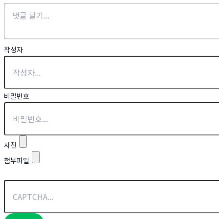
작성자
비밀번호
사진
첨부파일