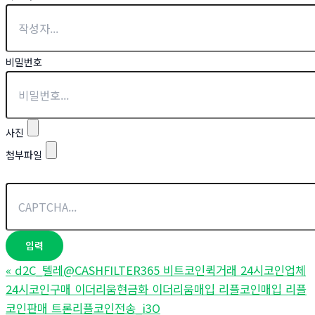
비밀번호
사진
첨부파일
«
d2C_텔레@CASHFILTER365 비트코인퀵거래 24시코인업체
24시코인구매 이더리움현금화 이더리움매입 리플코인매입 리플
코인판매 트론리플코인전송_i3O