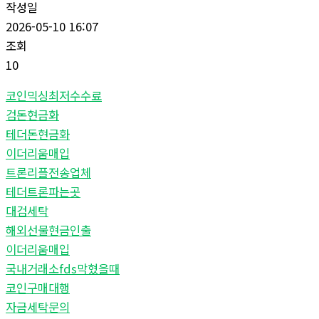
작성일
2026-05-10 16:07
조회
10
코인믹싱최저수수료
검돈현금화
테더돈현금화
이더리움매입
트론리플전송업체
테더트론파는곳
대검세탁
해외선물현금인출
이더리움매입
국내거래소fds막혔을때
코인구매대행
자금세탁문의