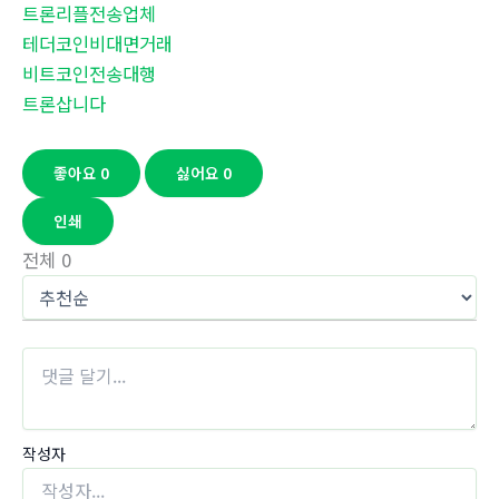
트론리플전송업체
테더코인비대면거래
비트코인전송대행
트론삽니다
좋아요
0
싫어요
0
인쇄
전체
0
작성자