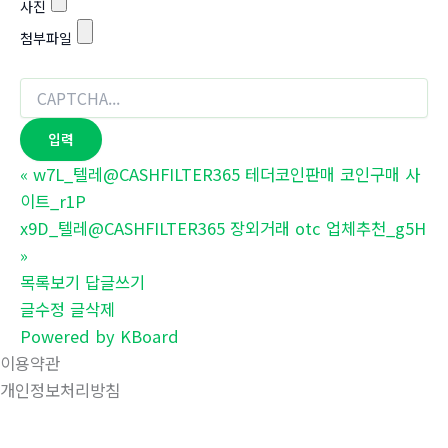
사진
첨부파일
«
w7L_텔레@CASHFILTER365 테더코인판매 코인구매 사
이트_r1P
x9D_텔레@CASHFILTER365 장외거래 otc 업체추천_g5H
»
목록보기
답글쓰기
글수정
글삭제
Powered by KBoard
이용약관
개인정보처리방침