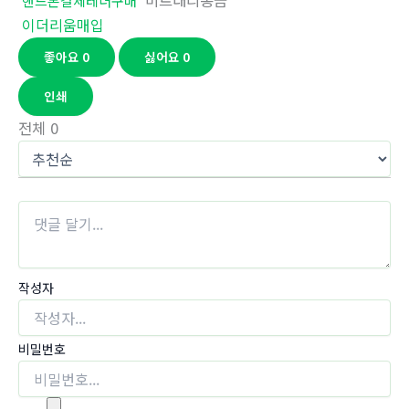
비트대리송금
핸드폰결제테더구매
이더리움매입
좋아요
0
싫어요
0
인쇄
전체
0
작성자
비밀번호