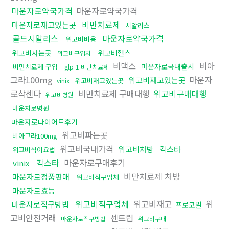
마운자로약국가격
마운자로약국가격
비만치료제
마운자로재고있는곳
시알리스
골드시알리스
마운자로약국가격
위고비비용
위고비사는곳
위고비헬스
위고비구입처
비맥스
비아
마운자로국내출시
비만치료제 구입
glp-1 비만치료제
그라100mg
마운자
위고비재고있는곳
위고비재고있는곳
vinix
로삭센다
비만치료제 구매대행
위고비구매대행
위고비병원
마운자로병원
마운자로다이어트후기
위고비파는곳
비아그라100mg
위고비국내가격
위고비처방
칵스타
위고비식이요법
칵스타
마운자로구매후기
vinix
비만치료제 처방
마운자로정품판매
위고비직구업체
마운자로효능
위고비직구업체
위고비재고
위
마운자로직구방법
프로코밀
고비안전거래
센트립
마운자로직구방법
위고비구매