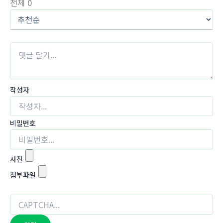
전체
0
작성자
비밀번호
사진
첨부파일