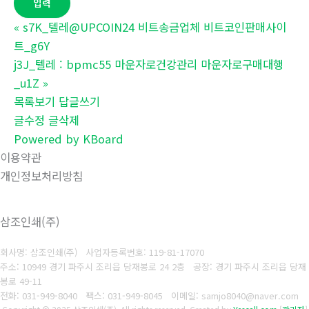
«
s7K_텔레@UPCOIN24 비트송금업체 비트코인판매사이
트_g6Y
j3J_텔레 : bpmc55 마운자로건강관리 마운자로구매대행
_u1Z
»
목록보기
답글쓰기
글수정
글삭제
Powered by KBoard
이용약관
개인정보처리방침
삼조인쇄(주)
회사명: 삼조인쇄(주)
사업자등록번호: 119-81-17070
주소: 10949 경기 파주시 조리읍 당재봉로 24 2층 공장: 경기 파주시 조리읍 당재
봉로 49-11
전화: 031-949-8040
팩스: 031-949-8045
이메일: samjo8040@naver.com