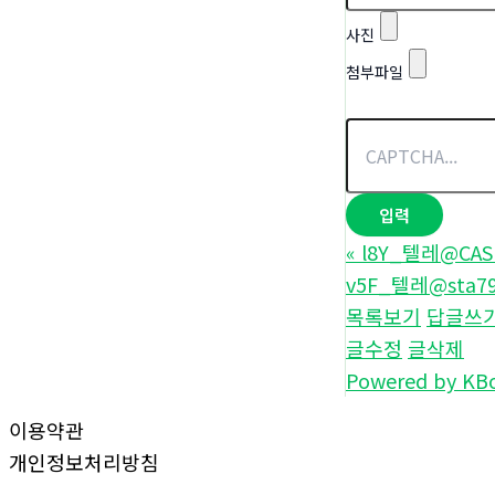
사진
첨부파일
«
l8Y_텔레@CA
v5F_텔레@sta
목록보기
답글쓰
글수정
글삭제
Powered by KB
이용약관
개인정보처리방침