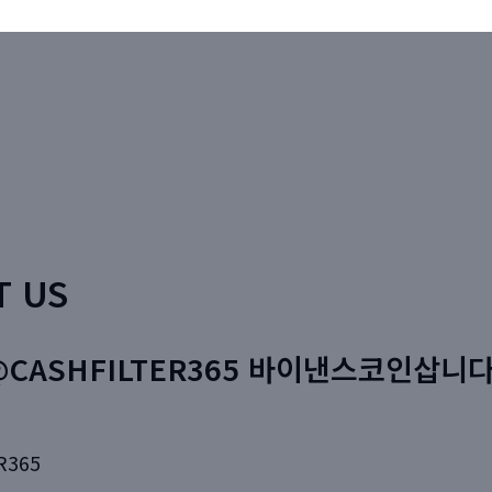
T US
CASHFILTER365 바이낸스코인삽니다
R365