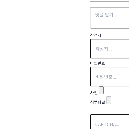
작성자
비밀번호
사진
첨부파일