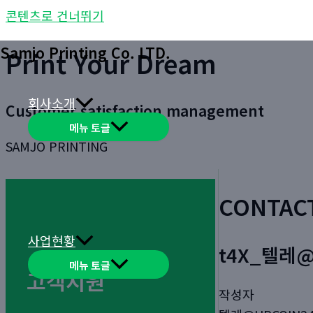
콘텐츠로 건너뛰기
Samjo Printing Co. LTD.
Print Your Dream
회사소개
Customer satisfaction management
메뉴 토글
SAMJO PRINTING
CONTAC
사업현황
t4X_텔레@
메뉴 토글
고객지원
작성자