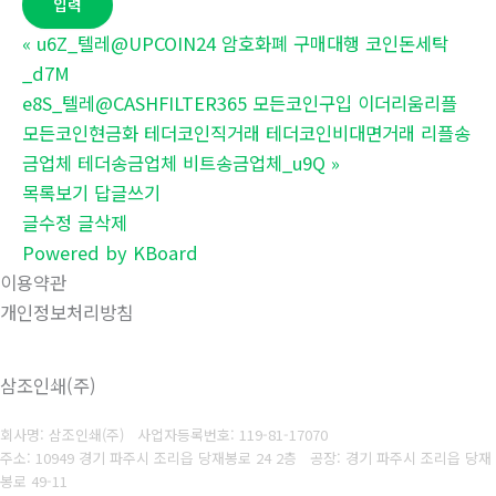
«
u6Z_텔레@UPCOIN24 암호화폐 구매대행 코인돈세탁
_d7M
e8S_텔레@CASHFILTER365 모든코인구입 이더리움리플
모든코인현금화 테더코인직거래 테더코인비대면거래 리플송
금업체 테더송금업체 비트송금업체_u9Q
»
목록보기
답글쓰기
글수정
글삭제
Powered by KBoard
이용약관
개인정보처리방침
삼조인쇄(주)
회사명: 삼조인쇄(주)
사업자등록번호: 119-81-17070
주소: 10949 경기 파주시 조리읍 당재봉로 24 2층 공장: 경기 파주시 조리읍 당재
봉로 49-11