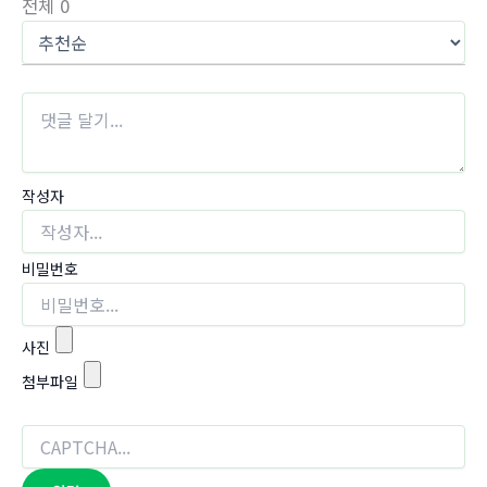
전체
0
작성자
비밀번호
사진
첨부파일