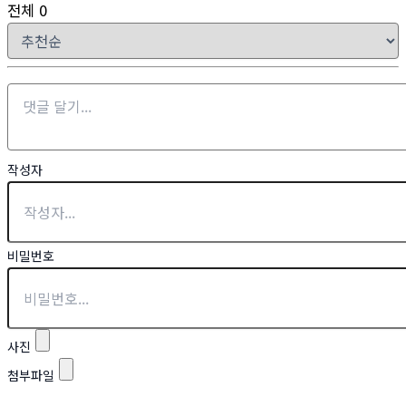
전체
0
작성자
비밀번호
사진
첨부파일