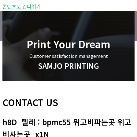
콘텐츠로 건너뛰기
Samjo Printing Co. LTD.
Main Menu
Print Your Dream
Customer satisfaction management
SAMJO PRINTING
CONTACT US
h8D_텔레 : bpmc55 위고비파는곳 위고
비사는곳_x1N