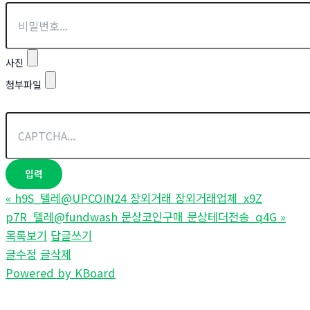
사진
첨부파일
«
h9S_텔레@UPCOIN24 장외거래 장외거래업체_x9Z
p7R_텔레@fundwash 문상코인구매 문상테더전송_q4G
»
목록보기
답글쓰기
글수정
글삭제
Powered by KBoard