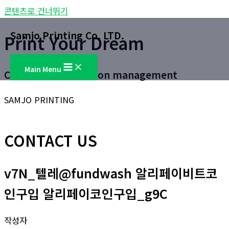
콘텐츠로 건너뛰기
Samjo Printing Co. LTD.
Print Your Dream
Main Menu
Customer satisfaction management
SAMJO PRINTING
CONTACT US
v7N_텔레@fundwash 알리페이비트코
인구입 알리페이코인구입_g9C
작성자