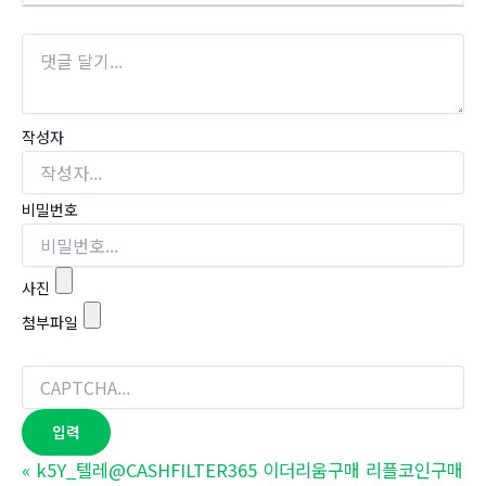
작성자
비밀번호
사진
첨부파일
«
k5Y_텔레@CASHFILTER365 이더리움구매 리플코인구매