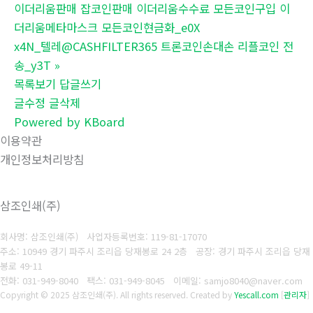
이더리움판매 잡코인판매 이더리움수수료 모든코인구입 이
더리움메타마스크 모든코인현금화_e0X
x4N_텔레@CASHFILTER365 트론코인손대손 리플코인 전
송_y3T
»
목록보기
답글쓰기
글수정
글삭제
Powered by KBoard
이용약관
개인정보처리방침
삼조인쇄(주)
회사명: 삼조인쇄(주)
사업자등록번호: 119-81-17070
주소: 10949 경기 파주시 조리읍 당재봉로 24 2층 공장: 경기 파주시 조리읍 당재
봉로 49-11
전화: 031-949-8040
팩스: 031-949-8045
이메일: samjo8040@naver.com
Copyright © 2025 삼조인쇄(주). All rights reserved.
Created by
Yescall.com
[
관리자
]