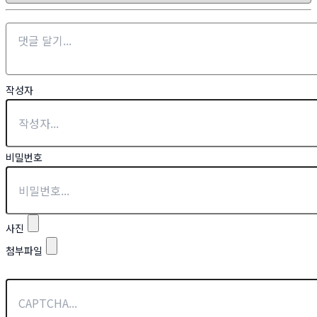
작성자
비밀번호
사진
첨부파일