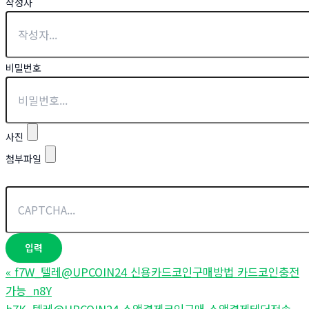
작성자
비밀번호
사진
첨부파일
«
f7W_텔레@UPCOIN24 신용카드코인구매방법 카드코인충전
가능_n8Y
h7K_텔레@UPCOIN24 소액결제코인구매 소액결제테더전송