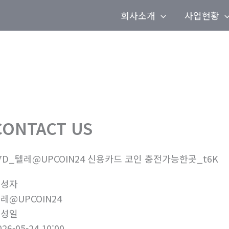
회사소개
사업현황
CONTACT US
7D_텔레@UPCOIN24 신용카드 코인 충전가능한곳_t6K
작성자
레@UPCOIN24
작성일
026-05-24 10:00