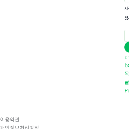
사
첨
«
b
P
이용약관
개인정보처리방침