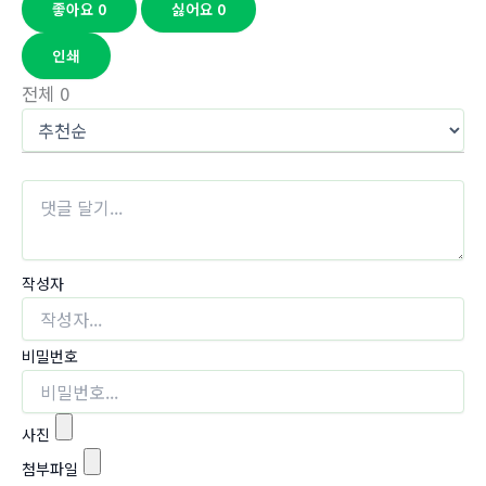
좋아요
0
싫어요
0
인쇄
전체
0
작성자
비밀번호
사진
첨부파일