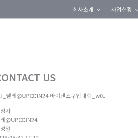
회사소개
사업현황
CONTACT US
1I_텔레@UPCOIN24 바이낸스구입대행_w0J
작성자
레@UPCOIN24
작성일
026-05-31 11:12