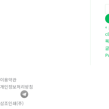
«
c
P
이용약관
개인정보처리방침
삼조인쇄(주)