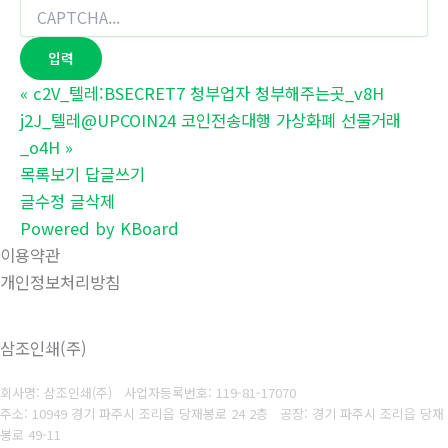
«
c2V_텔레:BSECRET7 청부업자 청부해주는곳_v8H
j2J_텔레@UPCOIN24 코인전송대행 가상화폐 선물거래
_o4H
»
목록보기
답글쓰기
글수정
글삭제
Powered by KBoard
이용약관
개인정보처리방침
삼조인쇄(주)
회사명: 삼조인쇄(주)
사업자등록번호: 119-81-17070
주소: 10949 경기 파주시 조리읍 당재봉로 24 2층 공장: 경기 파주시 조리읍 당재
봉로 49-11