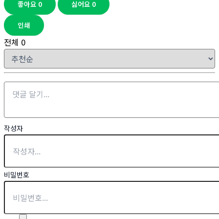
좋아요
0
싫어요
0
인쇄
전체
0
작성자
비밀번호