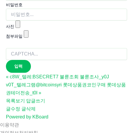
비밀번호
사진
첨부파일
«
c8W_텔레:BSECRET7 불륜조회 불륜조사_y0J
v0T_텔레그램@bitcoinsyri 롯데상품권코인구매 롯데상품
권테더전송_t0I
»
목록보기
답글쓰기
글수정
글삭제
Powered by KBoard
이용약관
개인정보처리방침