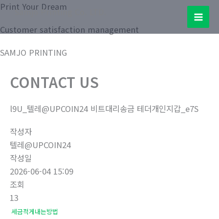
콘
Print Your Dream
Samjo Printing Co. LTD.
텐
Mai
Customer satisfaction management
츠
로
Men
SAMJO PRINTING
건
너
CONTACT US
뛰
기
l9U_텔레@UPCOIN24 비트대리송금 테더개인지갑_e7S
작성자
텔레@UPCOIN24
작성일
2026-06-04 15:09
조회
13
세금적게내는방법